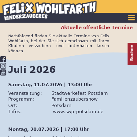
Aktuelle öffentliche Termine
Nachfolgend
finden
Sie
aktuelle
Termine
von
Felix 
Wohlfarth,
bei
der
Sie
sich
gemeinsam
mit
Ihren 
Kindern
verzaubern
und
unterhalten
lassen 
können.
Juli 2026
Samstag, 11.07.2026 | 13:00 Uhr
Veranstaltung: 
Stadtwerkefest Potsdam
Programm: 
Familienzaubershow
Ort: 
Potsdam
Infos:                  
www.swp-potsdam.de
Montag, 20.07.2026 | 17:00 Uhr