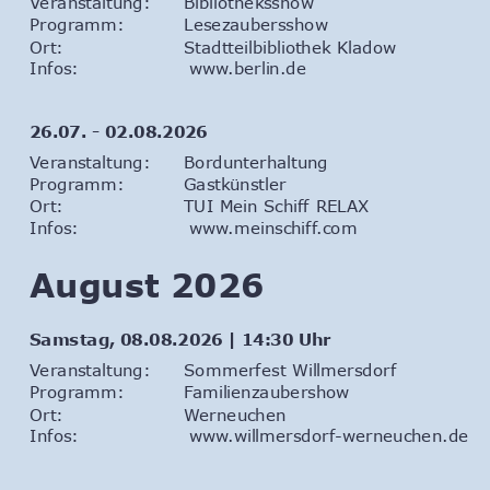
Veranstaltung: 
Bibliotheksshow
Programm: 
Lesezaubersshow
Ort: 
Stadtteilbibliothek Kladow
Infos:                  
www.berlin.de
26.07. - 02.08.2026
Veranstaltung: 
Bordunterhaltung
Programm: 
Gastkünstler
Ort: 
TUI Mein Schiff RELAX
Infos:                  
www.meinschiff.com
August 2026
Samstag, 08.08.2026 | 14:30 Uhr
Veranstaltung: 
Sommerfest Willmersdorf
Programm: 
Familienzaubershow
Ort: 
Werneuchen
Infos:                  
www.willmersdorf-werneuchen.de